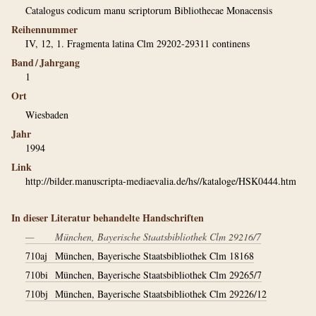
Catalogus codicum manu scriptorum Bibliothecae Monacensis
Reihennummer
IV, 12, 1. Fragmenta latina Clm 29202-29311 continens
Band / Jahrgang
1
Ort
Wiesbaden
Jahr
1994
Link
http://bilder.manuscripta-mediaevalia.de/hs//kataloge/HSK0444.htm
In dieser Literatur behandelte Handschriften
—
München, Bayerische Staatsbibliothek Clm 29216/7
710aj
München, Bayerische Staatsbibliothek Clm 18168
710bi
München, Bayerische Staatsbibliothek Clm 29265/7
710bj
München, Bayerische Staatsbibliothek Clm 29226/12