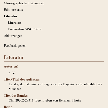
Glossographische Phänomene
Editionsstatus
Literatur
Literatur
Konkordanz StSG./BStK.
Abkürzungen
Feedback geben
Literatur
Autor(en)
o. V.
Titel / Titel des Aufsatzes
Katalog der lateinischen Fragmente der Bayerischen Staatsbibliothek
München
Titel des Bandes
Clm 29202-29311. Beschrieben von Hermann Hauke
Reihe