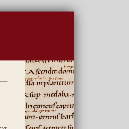
nner,