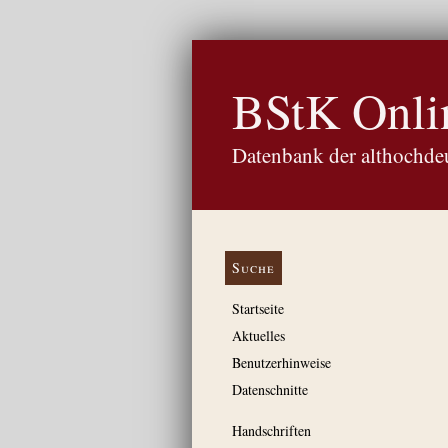
BStK Onli
Datenbank der althochdeu
Suche
Startseite
Aktuelles
Benutzerhinweise
Datenschnitte
Handschriften