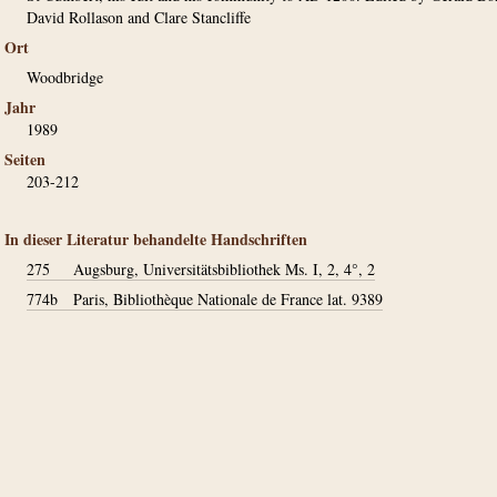
David Rollason and Clare Stancliffe
Ort
Woodbridge
Jahr
1989
Seiten
203-212
In dieser Literatur behandelte Handschriften
275
Augsburg, Universitätsbibliothek Ms. I, 2, 4°, 2
774b
Paris, Bibliothèque Nationale de France lat. 9389