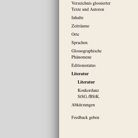
Verzeichnis glossierter
Texte und Autoren
Inhalte
Zeiträume
Orte
Sprachen
Glossographische
Phänomene
Editionsstatus
Literatur
Literatur
Konkordanz
StSG./BStK.
Abkürzungen
Feedback geben