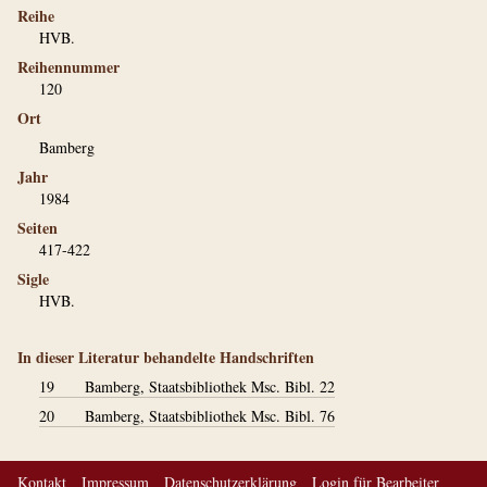
Reihe
HVB.
Reihennummer
120
Ort
Bamberg
Jahr
1984
Seiten
417-422
Sigle
HVB.
In dieser Literatur behandelte Handschriften
19
Bamberg, Staatsbibliothek Msc. Bibl. 22
20
Bamberg, Staatsbibliothek Msc. Bibl. 76
Kontakt
Impressum
Datenschutzerklärung
Login für Bearbeiter