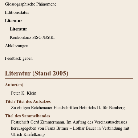
Glossographische Phänomene
Editionsstatus
Literatur
Literatur
Konkordanz StSG./BStK.
Abkürzungen
Feedback geben
Literatur (Stand 2005)
Autor(en)
Peter K. Klein
Titel / Titel des Aufsatzes
Zu einigen Reichenauer Handschriften Heinrichs II. für Bamberg
Titel des Sammelbandes
Festschrift Gerd Zimmermann. Im Auftrag des Vereinsausschusses
herausgegeben von Franz Bittner – Lothar Bauer in Verbindung mit
Ulrich Knefelkamp