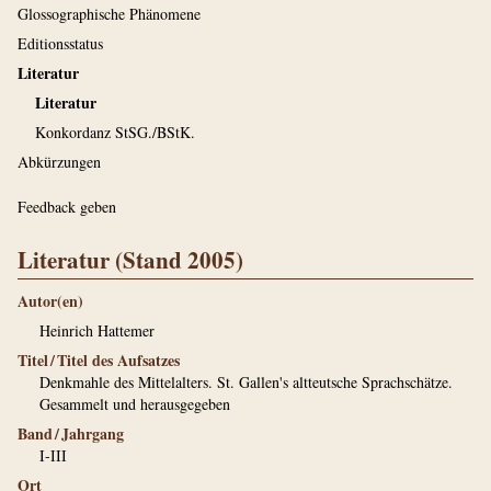
Glossographische Phänomene
Editionsstatus
Literatur
Literatur
Konkordanz StSG./BStK.
Abkürzungen
Feedback geben
Literatur (Stand 2005)
Autor(en)
Heinrich Hattemer
Titel / Titel des Aufsatzes
Denkmahle des Mittelalters. St. Gallen's altteutsche Sprachschätze.
Gesammelt und herausgegeben
Band / Jahrgang
I-III
Ort