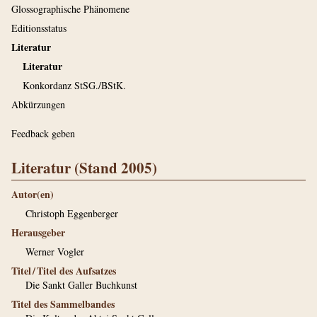
Glossographische Phänomene
Editionsstatus
Literatur
Literatur
Konkordanz StSG./BStK.
Abkürzungen
Feedback geben
Literatur (Stand 2005)
Autor(en)
Christoph Eggenberger
Herausgeber
Werner Vogler
Titel / Titel des Aufsatzes
Die Sankt Galler Buchkunst
Titel des Sammelbandes