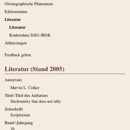
Glossographische Phänomene
Editionsstatus
Literatur
Literatur
Konkordanz StSG./BStK.
Abkürzungen
Feedback geben
Literatur (Stand 2005)
Autor(en)
Marvin L. Colker
Titel / Titel des Aufsatzes
Stichometry that does not tally
Zeitschrift
Scriptorium
Band / Jahrgang
16