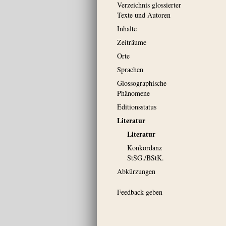
Verzeichnis glossierter
Texte und Autoren
Inhalte
Zeiträume
Orte
Sprachen
Glossographische
Phänomene
Editionsstatus
Literatur
Literatur
Konkordanz
StSG./BStK.
Abkürzungen
Feedback geben