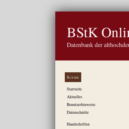
BStK Onli
Datenbank der althochdeu
Suche
Startseite
Aktuelles
Benutzerhinweise
Datenschnitte
Handschriften