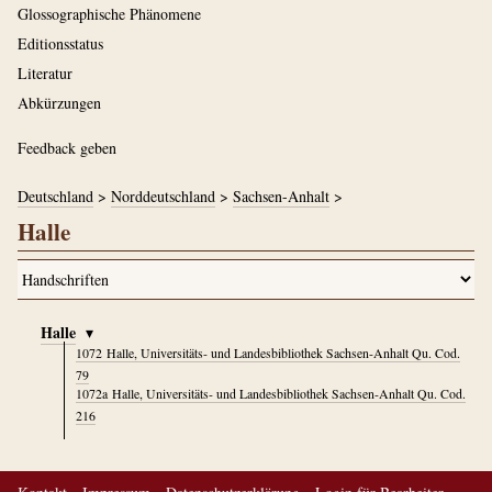
Glossographische Phänomene
Editionsstatus
Literatur
Abkürzungen
Feedback geben
Deutschland
>
Norddeutschland
>
Sachsen-Anhalt
>
Halle
Halle
▾
1072
Halle, Universitäts- und Landesbibliothek Sachsen-Anhalt Qu. Cod.
79
1072a
Halle, Universitäts- und Landesbibliothek Sachsen-Anhalt Qu. Cod.
216