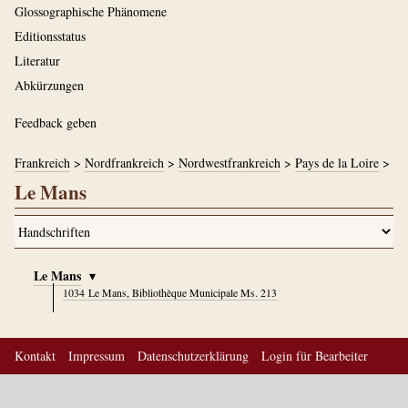
Glossographische Phänomene
Editionsstatus
Literatur
Abkürzungen
Feedback geben
Frankreich
>
Nordfrankreich
>
Nordwestfrankreich
>
Pays de la Loire
>
Le Mans
Le Mans
▾
1034
Le Mans, Bibliothèque Municipale Ms. 213
Kontakt
Impressum
Datenschutzerklärung
Login für Bearbeiter