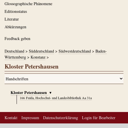
Glossographische Phänomene
Editionsstatus
Literatur
Abkürzungen
Feedback geben
Deutschland
>
Süddeutschland
>
Südwestdeutschland
>
Baden-
Württemberg
>
Konstanz
>
Kloster Petershausen
Kloster Petershausen
▾
166
Fulda, Hochschul- und Landesbibliothek Aa 31a
Kontakt
Impressum
Datenschutzerklärung
Login für Bearbeiter