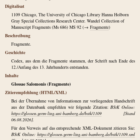
Digitalisat
1109
Chicago, The University of Chicago Library Hanna Holborn
Gray Special Collections Research Center. Wandel Collection of
Manuscript Fragments (Ms 686) MS 92 (→
Fragmente
)
Beschreibung
Fragmente.
Geschichte
Codex, aus dem die Fragmente stammen, der Schrift nach Ende des
12./Anfang des 13. Jahrhunderts entstanden.
Inhalte
Glossae Salomonis (Fragmente)
Zitierempfehlung (HTML/XML)
Bei der Übernahme von Informationen zur vorliegenden Handschrift
aus der Datenbank empfehlen wir folgende Zitation:
BStK Online:
https://glossen.germ-ling.uni-bamberg.de/bstk/1109
[Stand
06.08.2026].
Für den Verweis auf das entsprechende XML-Dokument zitieren Sie:
BStK Online:
https://glossen.germ-ling.uni-bamberg.de/bstk/1109.xml