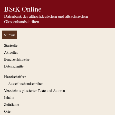
BStK Online
Datenbank der althochdeutschen und altsächsischen
Glossenhandschriften
Suche
Startseite
Aktuelles
Benutzerhinweise
Datenschnitte
Handschriften
Ausschluss­handschriften
Verzeichnis glossierter Texte und Autoren
Inhalte
Zeiträume
Orte