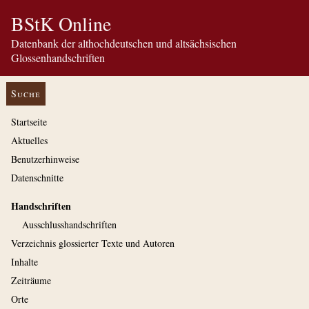
BStK Online
Datenbank der althochdeutschen und altsächsischen
Glossenhandschriften
Suche
Startseite
Aktuelles
Benutzerhinweise
Datenschnitte
Handschriften
Ausschluss­handschriften
Verzeichnis glossierter Texte und Autoren
Inhalte
Zeiträume
Orte