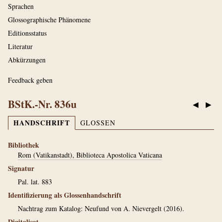
Sprachen
Glossographische Phänomene
Editionsstatus
Literatur
Abkürzungen
Feedback geben
BStK.-Nr. 836u
◀
▶
HANDSCHRIFT
GLOSSEN
Bibliothek
Rom (Vatikanstadt), Biblioteca Apostolica Vaticana
Signatur
Pal. lat. 883
Identifizierung als Glossenhandschrift
Nachtrag zum Katalog: Neufund von A. Nievergelt (2016).
Digitalisat