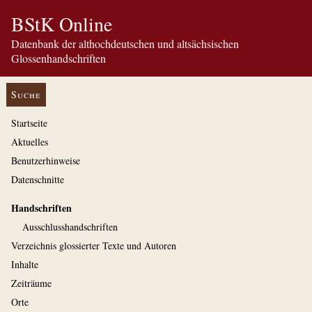
BStK Online
Datenbank der althochdeutschen und altsächsischen
Glossenhandschriften
Suche
Startseite
Aktuelles
Benutzerhinweise
Datenschnitte
Handschriften
Ausschluss­handschriften
Verzeichnis glossierter Texte und Autoren
Inhalte
Zeiträume
Orte