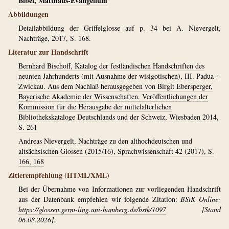
Bibel, Matthäus-Evangelium
Abbildungen
Detailabbildung der Griffelglosse auf p. 34 bei A. Nievergelt,
Nachträge, 2017, S. 168.
Literatur zur Handschrift
Bernhard Bischoff, Katalog der festländischen Handschriften des
neunten Jahrhunderts (mit Ausnahme der wisigotischen), III. Padua -
Zwickau. Aus dem Nachlaß herausgegeben von Birgit Ebersperger,
Bayerische Akademie der Wissenschaften. Veröffentlichungen der
Kommission für die Herausgabe der mittelalterlichen
Bibliothekskataloge Deutschlands und der Schweiz, Wiesbaden 2014,
S. 261
Andreas Nievergelt, Nachträge zu den althochdeutschen und
altsächsischen Glossen (2015/16), Sprachwissenschaft 42 (2017), S.
166, 168
Zitierempfehlung (HTML/XML)
Bei der Übernahme von Informationen zur vorliegenden Handschrift
aus der Datenbank empfehlen wir folgende Zitation:
BStK Online:
https://glossen.germ-ling.uni-bamberg.de/bstk/1097
[Stand
06.08.2026].