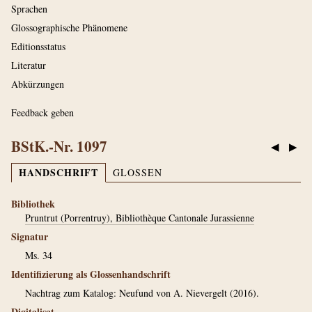
Sprachen
Glossographische Phänomene
Editionsstatus
Literatur
Abkürzungen
Feedback geben
BStK.-Nr. 1097
◀
▶
HANDSCHRIFT
GLOSSEN
Bibliothek
Pruntrut (Porrentruy), Bibliothèque Cantonale Jurassienne
Signatur
Ms. 34
Identifizierung als Glossenhandschrift
Nachtrag zum Katalog: Neufund von A. Nievergelt (2016).
Digitalisat