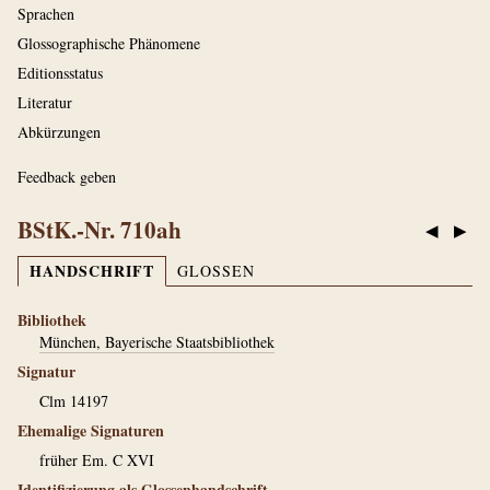
Sprachen
Glossographische Phänomene
Editionsstatus
Literatur
Abkürzungen
Feedback geben
BStK.-Nr. 710ah
◀
▶
HANDSCHRIFT
GLOSSEN
Bibliothek
München, Bayerische Staatsbibliothek
Signatur
Clm 14197
Ehemalige Signaturen
früher Em. C XVI
Identifizierung als Glossenhandschrift