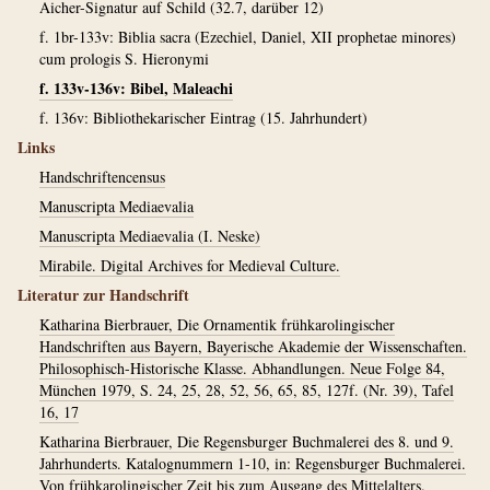
Aicher-Signatur auf Schild (32.7, darüber 12)
f. 1br-133v: Biblia sacra (Ezechiel, Daniel, XII prophetae minores)
cum prologis S. Hieronymi
f. 133v-136v: Bibel, Maleachi
f. 136v: Bibliothekarischer Eintrag (15. Jahrhundert)
Links
Handschriftencensus
Manuscripta Mediaevalia
Manuscripta Mediaevalia (I. Neske)
Mirabile. Digital Archives for Medieval Culture.
Literatur zur Handschrift
Katharina Bierbrauer, Die Ornamentik frühkarolingischer
Handschriften aus Bayern, Bayerische Akademie der Wissenschaften.
Philosophisch-Historische Klasse. Abhandlungen. Neue Folge 84,
München 1979, S. 24, 25, 28, 52, 56, 65, 85, 127f. (Nr. 39), Tafel
16, 17
Katharina Bierbrauer, Die Regensburger Buchmalerei des 8. und 9.
Jahrhunderts. Katalognummern 1-10, in: Regensburger Buchmalerei.
Von frühkarolingischer Zeit bis zum Ausgang des Mittelalters.