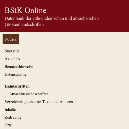
BStK Online
Datenbank der althochdeutschen und altsächsischen
Glossenhandschriften
Suche
Startseite
Aktuelles
Benutzerhinweise
Datenschnitte
Handschriften
Ausschluss­handschriften
Verzeichnis glossierter Texte und Autoren
Inhalte
Zeiträume
Orte