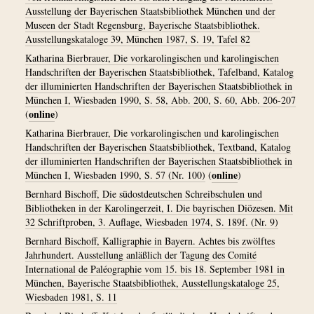
Ausstellung der Bayerischen Staatsbibliothek München und der
Museen der Stadt Regensburg, Bayerische Staatsbibliothek.
Ausstellungskataloge 39, München 1987, S. 19, Tafel 82
Katharina Bierbrauer, Die vorkarolingischen und karolingischen
Handschriften der Bayerischen Staatsbibliothek, Tafelband, Katalog
der illuminierten Handschriften der Bayerischen Staatsbibliothek in
München I, Wiesbaden 1990, S. 58, Abb. 200, S. 60, Abb. 206-207
online
(
)
Katharina Bierbrauer, Die vorkarolingischen und karolingischen
Handschriften der Bayerischen Staatsbibliothek, Textband, Katalog
der illuminierten Handschriften der Bayerischen Staatsbibliothek in
online
München I, Wiesbaden 1990, S. 57 (Nr. 100)
(
)
Bernhard Bischoff, Die südostdeutschen Schreibschulen und
Bibliotheken in der Karolingerzeit, I. Die bayrischen Diözesen. Mit
32 Schriftproben, 3. Auflage, Wiesbaden 1974, S. 189f. (Nr. 9)
Bernhard Bischoff, Kalligraphie in Bayern. Achtes bis zwölftes
Jahrhundert. Ausstellung anläßlich der Tagung des Comité
International de Paléographie vom 15. bis 18. September 1981 in
München, Bayerische Staatsbibliothek, Ausstellungskataloge 25,
Wiesbaden 1981, S. 11