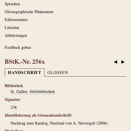
Sprachen
Glossographische Phänomene
Editionsstatus
Literatur
Abkürzungen
Feedback geben
BStK.-Nr. 256x
◀
▶
HANDSCHRIFT
GLOSSEN
Bibliothek
St. Gallen, Stiftsbibliothek
Signatur
238
Identifizierung als Glossenhandschrift
Nachtrag zum Katalog: Neufund von A. Nievergelt (2006).
Digitalisat