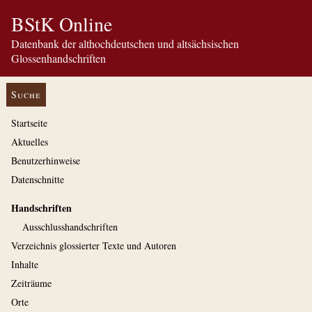
BStK Online
Datenbank der althochdeutschen und altsächsischen
Glossenhandschriften
Suche
Startseite
Aktuelles
Benutzerhinweise
Datenschnitte
Handschriften
Ausschluss­handschriften
Verzeichnis glossierter Texte und Autoren
Inhalte
Zeiträume
Orte