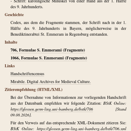
- Schrift: karolingische Minuskel von einer Hand aus der 1. Hälfte
des 9. Jahrhunderts.
Geschichte
Codex, aus dem die Fragmente stammen, der Schrift nach in der 1.
Hälfte des 9. Jahrhunderts in Bayern, möglicherweise in der
Benediktinerabtei St. Emmeram in Regensburg entstanden.
Inhalte
706, Formulae S. Emmerami (Fragmente)
1066, Formulae S. Emmerami (Fragmente)
Links
Handschriftencensus
Mirabile. Digital Archives for Medieval Culture.
Zitierempfehlung (HTML/XML)
Bei der Übernahme von Informationen zur vorliegenden Handschrift
aus der Datenbank empfehlen wir folgende Zitation:
BStK Online:
https://glossen.germ-ling.uni-bamberg.de/bstk/706
[Stand
09.08.2026].
Für den Verweis auf das entsprechende XML-Dokument zitieren Sie:
BStK Online:
https://glossen.germ-ling.uni-bamberg.de/bstk/706.xml