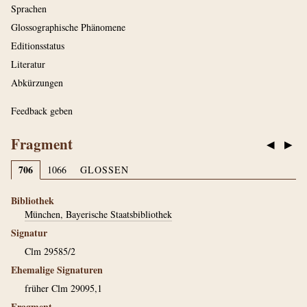
Sprachen
Glossographische Phänomene
Editionsstatus
Literatur
Abkürzungen
Feedback geben
Fragment
◀
▶
706
1066
GLOSSEN
Bibliothek
München, Bayerische Staatsbibliothek
Signatur
Clm 29585/2
Ehemalige Signaturen
früher Clm 29095,1
Fragment