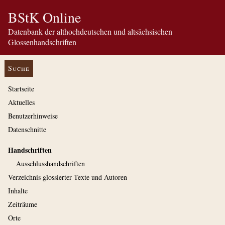
BStK Online
Datenbank der althochdeutschen und altsächsischen
Glossenhandschriften
Suche
Startseite
Aktuelles
Benutzerhinweise
Datenschnitte
Handschriften
Ausschluss­handschriften
Verzeichnis glossierter Texte und Autoren
Inhalte
Zeiträume
Orte