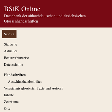
BStK Online
Datenbank der althochdeutschen und altsächsischen
Glossenhandschriften
Suche
Startseite
Aktuelles
Benutzerhinweise
Datenschnitte
Handschriften
Ausschluss­handschriften
Verzeichnis glossierter Texte und Autoren
Inhalte
Zeiträume
Orte