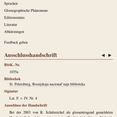
Sprachen
Glossographische Phänomene
Editionsstatus
Literatur
Abkürzungen
Feedback geben
Ausschlusshandschrift
◀
▶
BStK.-Nr.
1035a
Bibliothek
St. Petersburg, Rossijskaja nacional’naja biblioteka
Signatur
Lat. F. v. IV. Nr. 4
Ausschluss der Handschrift
Bei der 2003 von R. Schützeichel als glossentragend gemeldeten