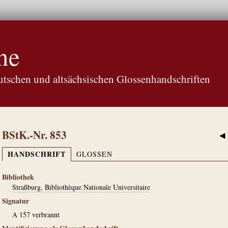
ne
tschen und altsächsischen Glossenhandschriften
BStK.-Nr. 853
◀
HANDSCHRIFT
GLOSSEN
Bibliothek
Straßburg, Bibliothèque Nationale Universitaire
Signatur
A 157 verbrannt