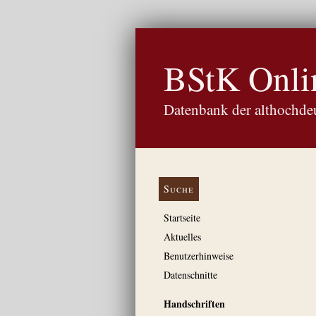
BStK Onli
Datenbank der althochdeu
Suche
Startseite
Aktuelles
Benutzerhinweise
Datenschnitte
Handschriften