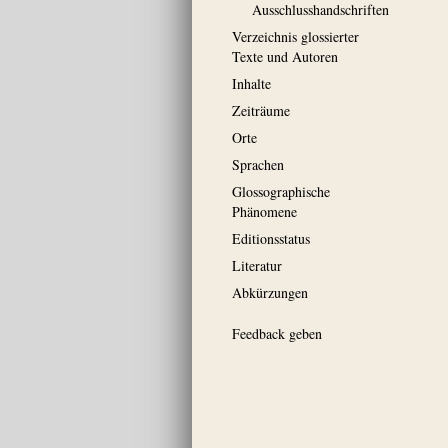
Ausschluss­handschriften
Verzeichnis glossierter
Texte und Autoren
Inhalte
Zeiträume
Orte
Sprachen
Glossographische
Phänomene
Editionsstatus
Literatur
Abkürzungen
Feedback geben