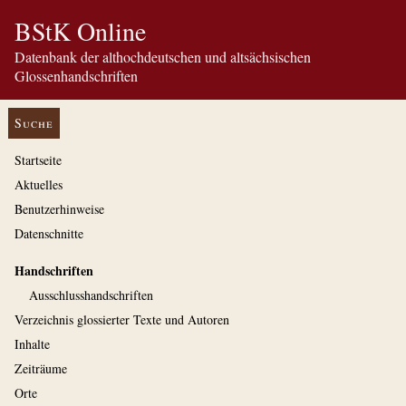
BStK Online
Datenbank der althochdeutschen und altsächsischen
Glossenhandschriften
Suche
Startseite
Aktuelles
Benutzerhinweise
Datenschnitte
Handschriften
Ausschluss­handschriften
Verzeichnis glossierter Texte und Autoren
Inhalte
Zeiträume
Orte