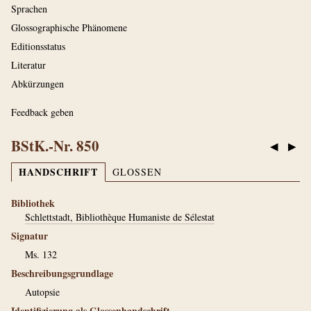
Sprachen
Glossographische Phänomene
Editionsstatus
Literatur
Abkürzungen
Feedback geben
BStK.-Nr. 850
◀
▶
HANDSCHRIFT
GLOSSEN
Bibliothek
Schlettstadt, Bibliothèque Humaniste de Sélestat
Signatur
Ms. 132
Beschreibungsgrundlage
Autopsie
Identifizierung als Glossenhandschrift