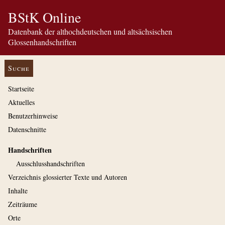
BStK Online
Datenbank der althochdeutschen und altsächsischen
Glossenhandschriften
Suche
Startseite
Aktuelles
Benutzerhinweise
Datenschnitte
Handschriften
Ausschluss­handschriften
Verzeichnis glossierter Texte und Autoren
Inhalte
Zeiträume
Orte