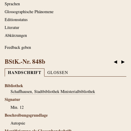
Sprachen
Glossographische Phänomene
Editionsstatus
Literatur
Abkürzungen
Feedback geben
BStK.-Nr. 848b
◀
▶
HANDSCHRIFT
GLOSSEN
Bibliothek
Schaffhausen, Stadtbibliothek Ministerialbibliothek
Signatur
Min. 12
Beschreibungsgrundlage
Autopsie
Identifizierung als Glossenhandschrift