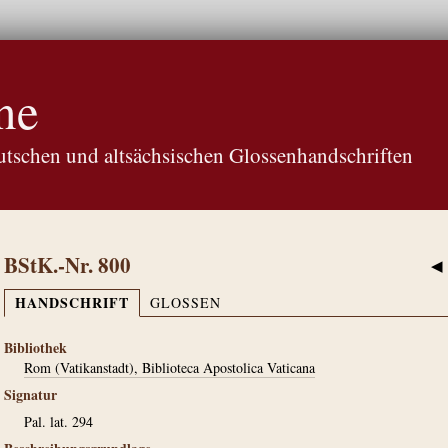
ne
tschen und altsächsischen Glossenhandschriften
BStK.-Nr. 800
◀
HANDSCHRIFT
GLOSSEN
Bibliothek
Rom (Vatikanstadt), Biblioteca Apostolica Vaticana
Signatur
Pal. lat. 294