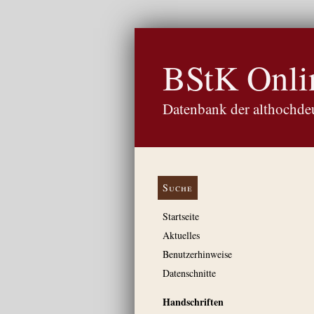
BStK Onli
Datenbank der althochdeu
Suche
Startseite
Aktuelles
Benutzerhinweise
Datenschnitte
Handschriften