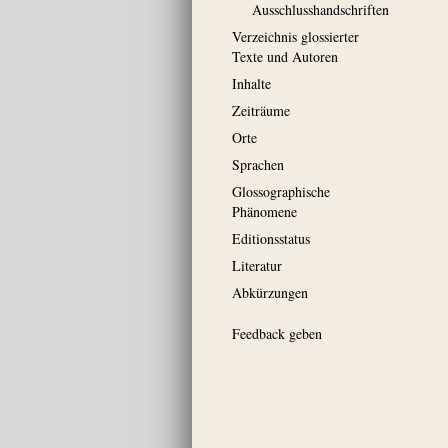
Ausschluss­handschriften
Verzeichnis glossierter
Texte und Autoren
Inhalte
Zeiträume
Orte
Sprachen
Glossographische
Phänomene
Editionsstatus
Literatur
Abkürzungen
Feedback geben