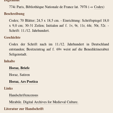
774i
Paris, Bibliothèque Nationale de France lat. 7978 (→
Codex
)
Beschreibung
Codex; 70 Blätter; 24,5 x 18,5 cm. - Einrichtung: Schriftspiegel 18,0
x 9,0 cm; 30-31 Zeilen; Initialen auf f. 1v, 9r, 11r, 44r, 50r, 52r. -
Schrift: 11./12. Jahrhundert.
Geschichte
Codex der Schrift nach im 11./12. Jahrhundert in Deutschland
entstanden; Besitzeintrag auf f. 69v weist auf die Benediktinerabtei
Seligenstadt.
Inhalte
Horaz, Briefe
Horaz, Satiren
Horaz, Ars Poetica
Links
Handschriftencensus
Mirabile. Digital Archives for Medieval Culture.
Literatur zur Handschrift