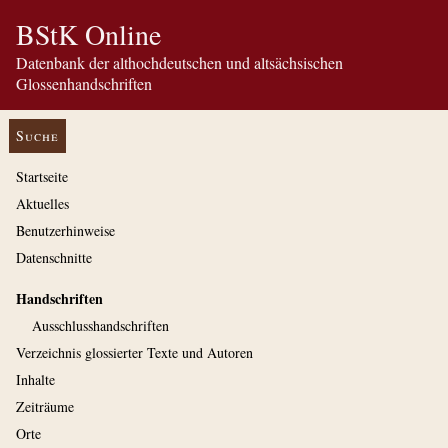
BStK Online
Datenbank der althochdeutschen und altsächsischen
Glossenhandschriften
Suche
Startseite
Aktuelles
Benutzerhinweise
Datenschnitte
Handschriften
Ausschluss­handschriften
Verzeichnis glossierter Texte und Autoren
Inhalte
Zeiträume
Orte