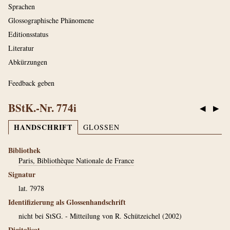
Sprachen
Glossographische Phänomene
Editionsstatus
Literatur
Abkürzungen
Feedback geben
BStK.-Nr. 774i
◀
▶
HANDSCHRIFT
GLOSSEN
Bibliothek
Paris, Bibliothèque Nationale de France
Signatur
lat. 7978
Identifizierung als Glossenhandschrift
nicht bei StSG. - Mitteilung von R. Schützeichel (2002)
Digitalisat