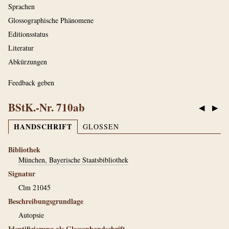
Sprachen
Glossographische Phänomene
Editionsstatus
Literatur
Abkürzungen
Feedback geben
BStK.-Nr. 710ab
◀
▶
HANDSCHRIFT
GLOSSEN
Bibliothek
München, Bayerische Staatsbibliothek
Signatur
Clm 21045
Beschreibungsgrundlage
Autopsie
Identifizierung als Glossenhandschrift