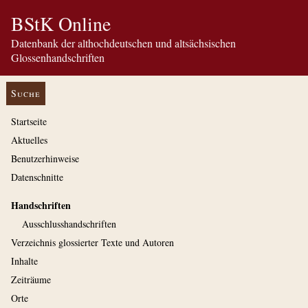
BStK Online
Datenbank der althochdeutschen und altsächsischen
Glossenhandschriften
Suche
Startseite
Aktuelles
Benutzerhinweise
Datenschnitte
Handschriften
Ausschluss­handschriften
Verzeichnis glossierter Texte und Autoren
Inhalte
Zeiträume
Orte