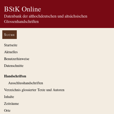
BStK Online
Datenbank der althochdeutschen und altsächsischen
Glossenhandschriften
Suche
Startseite
Aktuelles
Benutzerhinweise
Datenschnitte
Handschriften
Ausschluss­handschriften
Verzeichnis glossierter Texte und Autoren
Inhalte
Zeiträume
Orte