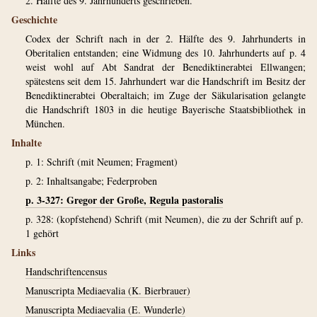
2. Hälfte des 9. Jahrhunderts geschrieben.
Geschichte
Codex der Schrift nach in der 2. Hälfte des 9. Jahrhunderts in
Oberitalien entstanden; eine Widmung des 10. Jahrhunderts auf p. 4
weist wohl auf Abt Sandrat der Benediktinerabtei Ellwangen;
spätestens seit dem 15. Jahrhundert war die Handschrift im Besitz der
Benediktinerabtei Oberaltaich; im Zuge der Säkularisation gelangte
die Handschrift 1803 in die heutige Bayerische Staatsbibliothek in
München.
Inhalte
p. 1: Schrift (mit Neumen; Fragment)
p. 2: Inhaltsangabe; Federproben
p. 3-327: Gregor der Große, Regula pastoralis
p. 328: (kopfstehend) Schrift (mit Neumen), die zu der Schrift auf p.
1 gehört
Links
Handschriftencensus
Manuscripta Mediaevalia (K. Bierbrauer)
Manuscripta Mediaevalia (E. Wunderle)