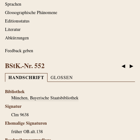
Sprachen
Glossographische Phänomene
Editionsstatus
Literatur
Abkürzungen
Feedback geben
BStK.-Nr. 552
◀
▶
HANDSCHRIFT
GLOSSEN
Bibliothek
München, Bayerische Staatsbibliothek
Signatur
Clm 9638
Ehemalige Signaturen
früher OB.alt.138
Beschreibungsgrundlage