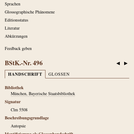
Sprachen
Glossographische Phänomene
Editionsstatus
Literatur
Abkürzungen
Feedback geben
BStK.-Nr. 496
◀
▶
HANDSCHRIFT
GLOSSEN
Bibliothek
München, Bayerische Staatsbibliothek
Signatur
Clm 5508
Beschreibungsgrundlage
Autopsie
Identifizierung als Glossenhandschrift