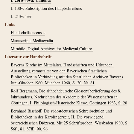
f. 20rb-40va: Canones
f. 130v: Subskription des Hauptschreibers
f. 213v: leer
Links
Handschriftencensus
Manuscripta Mediaevalia
Mirabile. Digital Archives for Medieval Culture.
Literatur zur Handschrift
Bayerns Kirche im Mittelalter. Handschriften und Urkunden.
Ausstellung veranstaltet von den Bayerischen Staatlichen
Bibliotheken in Verbindung mit den Staatlichen Archiven Bayerns
Juni-Oktober 1960, München 1960, S. 20, Nr. 81
Rolf Bergmann, Die althochdeutsche Glossenüberlieferung des 8.
Jahrhunderts, Nachrichten der Akademie der Wissenschaften in
Göttingen, I. Philologisch-Historische Klasse, Göttingen 1983, S. 20
Bernhard Bischoff, Die südostdeutschen Schreibschulen und
Bibliotheken in der Karolingerzeit, II. Die vorwiegend
österreichischen Diözesen. Mit 25 Schriftproben, Wiesbaden 1980, S.
56f., 81, 87ff., 90, 96