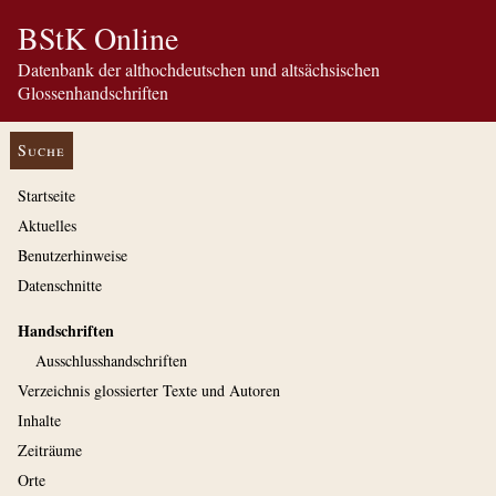
BStK Online
Datenbank der althochdeutschen und altsächsischen
Glossenhandschriften
Suche
Startseite
Aktuelles
Benutzerhinweise
Datenschnitte
Handschriften
Ausschluss­handschriften
Verzeichnis glossierter Texte und Autoren
Inhalte
Zeiträume
Orte