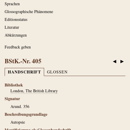
Sprachen
Glossographische Phänomene
Editionsstatus
Literatur
Abkürzungen
Feedback geben
BStK.-Nr. 405
◀
▶
HANDSCHRIFT
GLOSSEN
Bibliothek
London, The British Library
Signatur
Arund. 356
Beschreibungsgrundlage
Autopsie
Identifizierung als Glossenhandschrift