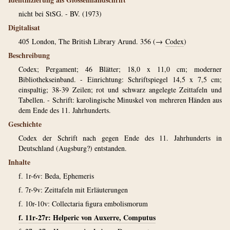
nicht bei StSG. - BV. (1973)
Digitalisat
405
London, The British Library Arund. 356 (→
Codex
)
Beschreibung
Codex; Pergament; 46 Blätter; 18,0 x 11,0 cm; moderner
Bibliothekseinband. - Einrichtung: Schriftspiegel 14,5 x 7,5 cm;
einspaltig; 38-39 Zeilen; rot und schwarz angelegte Zeittafeln und
Tabellen. - Schrift: karolingische Minuskel von mehreren Händen aus
dem Ende des 11. Jahrhunderts.
Geschichte
Codex der Schrift nach gegen Ende des 11. Jahrhunderts in
Deutschland (Augsburg?) entstanden.
Inhalte
f. 1r-6v: Beda, Ephemeris
f. 7r-9v: Zeittafeln mit Erläuterungen
f. 10r-10v: Collectaria figura embolismorum
f. 11r-27r: Helperic von Auxerre, Computus