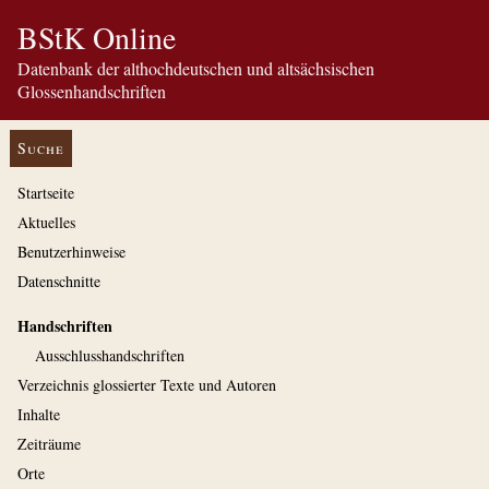
BStK Online
Datenbank der althochdeutschen und altsächsischen
Glossenhandschriften
Suche
Startseite
Aktuelles
Benutzerhinweise
Datenschnitte
Handschriften
Ausschluss­handschriften
Verzeichnis glossierter Texte und Autoren
Inhalte
Zeiträume
Orte