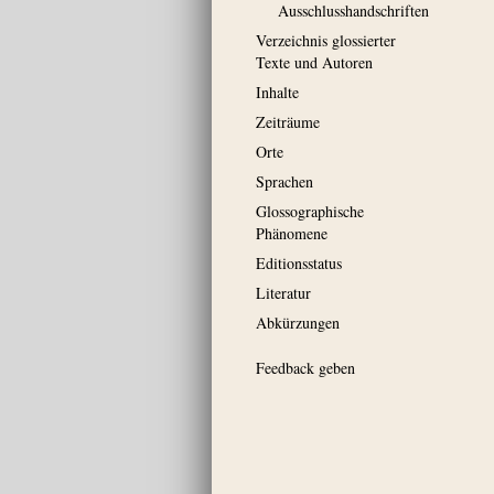
Ausschluss­handschriften
Verzeichnis glossierter
Texte und Autoren
Inhalte
Zeiträume
Orte
Sprachen
Glossographische
Phänomene
Editionsstatus
Literatur
Abkürzungen
Feedback geben