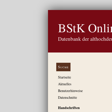
BStK Onli
Datenbank der althochdeu
Suche
Startseite
Aktuelles
Benutzerhinweise
Datenschnitte
Handschriften