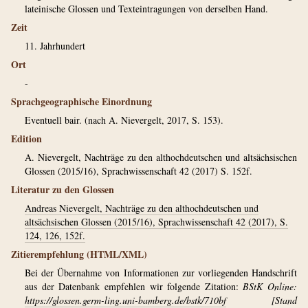
lateinische Glossen und Texteintragungen von derselben Hand.
Zeit
11. Jahrhundert
Ort
-
Sprachgeographische Einordnung
Eventuell bair. (nach A. Nievergelt, 2017, S. 153).
Edition
A. Nievergelt, Nachträge zu den althochdeutschen und altsächsischen
Glossen (2015/16), Sprachwissenschaft 42 (2017) S. 152f.
Literatur zu den Glossen
Andreas Nievergelt, Nachträge zu den althochdeutschen und
altsächsischen Glossen (2015/16), Sprachwissenschaft 42 (2017), S.
124, 126, 152f.
Zitierempfehlung (HTML/XML)
Bei der Übernahme von Informationen zur vorliegenden Handschrift
aus der Datenbank empfehlen wir folgende Zitation:
BStK Online:
https://glossen.germ-ling.uni-bamberg.de/bstk/710bf
[Stand