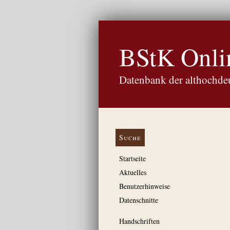
BStK Onli
Datenbank der althochdeu
Suche
Startseite
Aktuelles
Benutzerhinweise
Datenschnitte
Handschriften