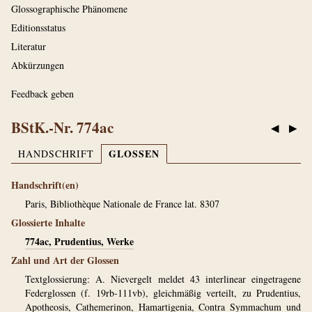
Glossographische Phänomene
Editionsstatus
Literatur
Abkürzungen
Feedback geben
BStK.-Nr. 774ac
◀
▶
GLOSSEN
HANDSCHRIFT
Handschrift(en)
Paris, Bibliothèque Nationale de France lat. 8307
Glossierte Inhalte
774ac, Prudentius, Werke
Zahl und Art der Glossen
Textglossierung: A. Nievergelt meldet 43 interlinear eingetragene
Federglossen (f. 19rb-111vb), gleichmäßig verteilt, zu Prudentius,
Apotheosis, Cathemerinon, Hamartigenia, Contra Symmachum und