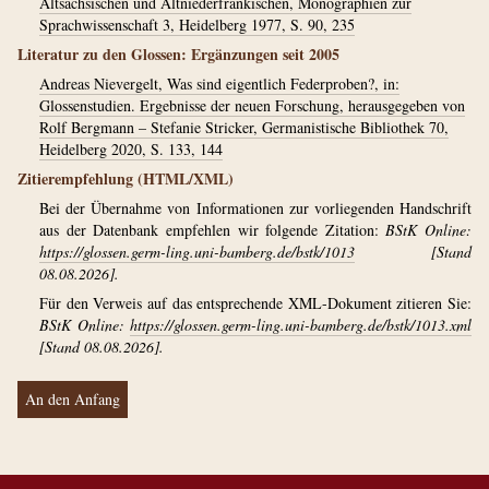
Altsächsischen und Altniederfränkischen, Monographien zur
Sprachwissenschaft 3, Heidelberg 1977, S. 90, 235
Literatur zu den Glossen: Ergänzungen seit 2005
Andreas Nievergelt, Was sind eigentlich Federproben?, in:
Glossenstudien. Ergebnisse der neuen Forschung, herausgegeben von
Rolf Bergmann – Stefanie Stricker, Germanistische Bibliothek 70,
Heidelberg 2020, S. 133, 144
Zitierempfehlung (HTML/XML)
Bei der Übernahme von Informationen zur vorliegenden Handschrift
aus der Datenbank empfehlen wir folgende Zitation:
BStK Online:
https://glossen.germ-ling.uni-bamberg.de/bstk/1013
[Stand
08.08.2026].
Für den Verweis auf das entsprechende XML-Dokument zitieren Sie:
BStK Online:
https://glossen.germ-ling.uni-bamberg.de/bstk/1013.xml
[Stand 08.08.2026].
An den Anfang