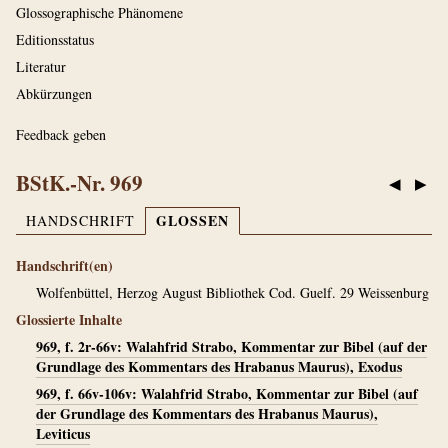
Glossographische Phänomene
Editionsstatus
Literatur
Abkürzungen
Feedback geben
BStK.-Nr. 969
◀
▶
GLOSSEN
HANDSCHRIFT
Handschrift(en)
Wolfenbüttel, Herzog August Bibliothek Cod. Guelf. 29 Weissenburg
Glossierte Inhalte
969, f. 2r-66v: Walahfrid Strabo, Kommentar zur Bibel (auf der
Grundlage des Kommentars des Hrabanus Maurus), Exodus
969, f. 66v-106v: Walahfrid Strabo, Kommentar zur Bibel (auf
der Grundlage des Kommentars des Hrabanus Maurus),
Leviticus