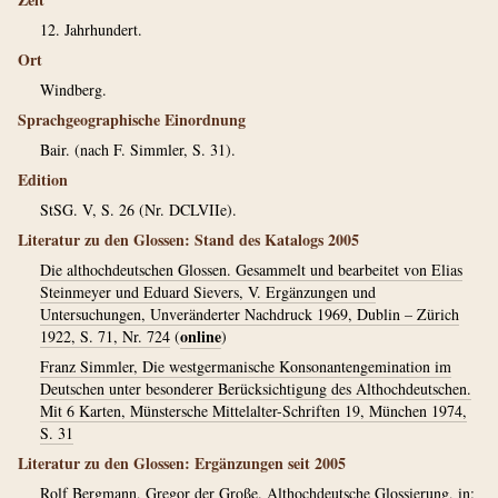
12. Jahrhundert.
Ort
Windberg.
Sprachgeographische Einordnung
Bair. (nach F. Simmler, S. 31).
Edition
StSG. V, S. 26 (Nr. DCLVIIe).
Literatur zu den Glossen: Stand des Katalogs 2005
Die althochdeutschen Glossen. Gesammelt und bearbeitet von Elias
Steinmeyer und Eduard Sievers, V. Ergänzungen und
Untersuchungen, Unveränderter Nachdruck 1969, Dublin – Zürich
online
1922, S. 71, Nr. 724
(
)
Franz Simmler, Die westgermanische Konsonantengemination im
Deutschen unter besonderer Berücksichtigung des Althochdeutschen.
Mit 6 Karten, Münstersche Mittelalter-Schriften 19, München 1974,
S. 31
Literatur zu den Glossen: Ergänzungen seit 2005
Rolf Bergmann, Gregor der Große. Althochdeutsche Glossierung, in: