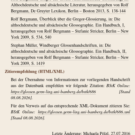
Althochdeutsche und altsächsische Literatur, herausgegeben von Rolf
Bergmann, De Gruyter Lexikon, Berlin – Boston 2013, S. 138-144
Rolf Bergmann, Überblick über die Gregor-Glossierung, in: Die
althochdeutsche und altsächsische Glossographie. Ein Handbuch, I,
herausgegeben von Rolf Bergmann – Stefanie Stricker, Berlin – New
York 2009, S. 534, 540
Stephan Müller, Windberger Glossenhandschriften, in: Die
althochdeutsche und altsächsische Glossographie. Ein Handbuch, II,
herausgegeben von Rolf Bergmann – Stefanie Stricker, Berlin – New
York 2009, S. 1419
Zitierempfehlung (HTML/XML)
Bei der Übernahme von Informationen zur vorliegenden Handschrift
aus der Datenbank empfehlen wir folgende Zitation:
BStK Online:
https://glossen.germ-ling.uni-bamberg.de/bstk/686
[Stand
08.08.2026].
Für den Verweis auf das entsprechende XML-Dokument zitieren Sie:
BStK Online:
https://glossen.germ-ling.uni-bamberg.de/bstk/686.xml
[Stand 08.08.2026].
Letzte Änderung:
Michaela Pölzl
, 27.07.2016