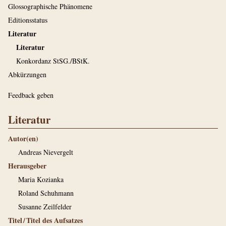
Glossographische Phänomene
Editionsstatus
Literatur
Literatur
Konkordanz StSG./BStK.
Abkürzungen
Feedback geben
Literatur
Autor(en)
Andreas Nievergelt
Herausgeber
Maria Kozianka
Roland Schuhmann
Susanne Zeilfelder
Titel / Titel des Aufsatzes