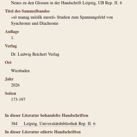
Neues zu den Glossen in der Handschrift Leipzig, UB Rep. II. 6
Titel des Sammelbandes
»sô manag uuîslîk uuord« Studien zum Spannungsfeld von
Synchronie und Diachronie
Auflage
1.
Verlag
Dr. Ludwig Reichert Verlag
Ort
Wiesbaden
Jahr
2026
Seiten
173-197
In dieser Literatur behandelte Handschriften
384
Leipzig, Universitätsbibliothek Rep. II. 6
In dieser Literatur edierte Handschriften