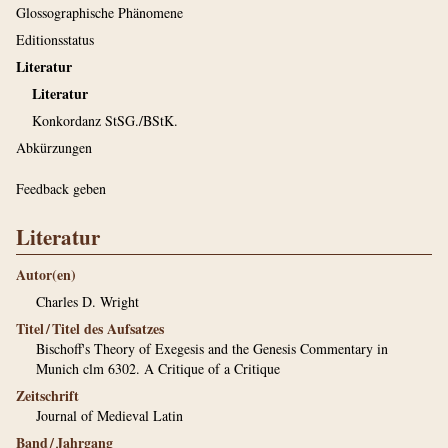
Glossographische Phänomene
Editionsstatus
Literatur
Literatur
Konkordanz StSG./BStK.
Abkürzungen
Feedback geben
Literatur
Autor(en)
Charles D. Wright
Titel / Titel des Aufsatzes
Bischoff's Theory of Exegesis and the Genesis Commentary in
Munich clm 6302. A Critique of a Critique
Zeitschrift
Journal of Medieval Latin
Band / Jahrgang