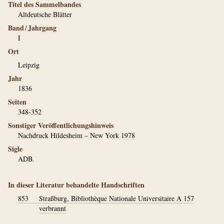
Titel des Sammelbandes
Altdeutsche Blätter
Band / Jahrgang
I
Ort
Leipzig
Jahr
1836
Seiten
348-352
Sonstiger Veröffentlichungshinweis
Nachdruck Hildesheim – New York 1978
Sigle
ADB.
In dieser Literatur behandelte Handschriften
853
Straßburg, Bibliothèque Nationale Universitaire A 157
verbrannt