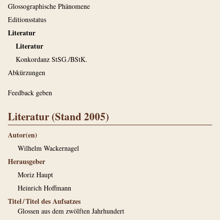
Glossographische Phänomene
Editionsstatus
Literatur
Literatur
Konkordanz StSG./BStK.
Abkürzungen
Feedback geben
Literatur (Stand 2005)
Autor(en)
Wilhelm Wackernagel
Herausgeber
Moriz Haupt
Heinrich Hoffmann
Titel / Titel des Aufsatzes
Glossen aus dem zwölften Jahrhundert