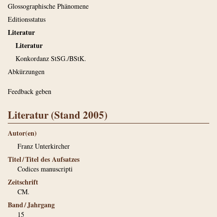
Glossographische Phänomene
Editionsstatus
Literatur
Literatur
Konkordanz StSG./BStK.
Abkürzungen
Feedback geben
Literatur (Stand 2005)
Autor(en)
Franz Unterkircher
Titel / Titel des Aufsatzes
Codices manuscripti
Zeitschrift
CM.
Band / Jahrgang
15