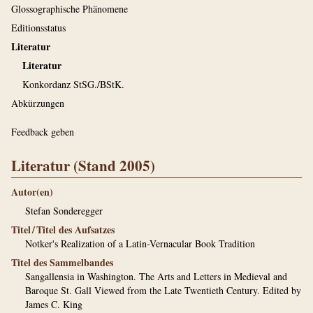
Glossographische Phänomene
Editionsstatus
Literatur
Literatur
Konkordanz StSG./BStK.
Abkürzungen
Feedback geben
Literatur (Stand 2005)
Autor(en)
Stefan Sonderegger
Titel / Titel des Aufsatzes
Notker's Realization of a Latin-Vernacular Book Tradition
Titel des Sammelbandes
Sangallensia in Washington. The Arts and Letters in Medieval and
Baroque St. Gall Viewed from the Late Twentieth Century. Edited by
James C. King