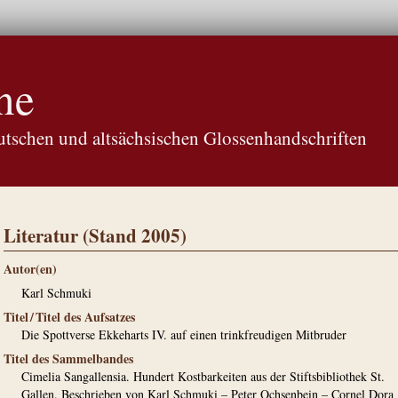
ne
tschen und altsächsischen Glossenhandschriften
Literatur (Stand 2005)
Autor(en)
Karl Schmuki
Titel / Titel des Aufsatzes
Die Spottverse Ekkeharts IV. auf einen trinkfreudigen Mitbruder
Titel des Sammelbandes
Cimelia Sangallensia. Hundert Kostbarkeiten aus der Stiftsbibliothek St.
Gallen. Beschrieben von Karl Schmuki – Peter Ochsenbein – Cornel Dora