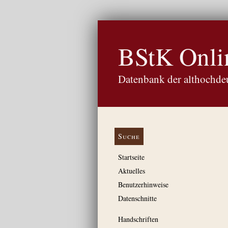
BStK Onli
Datenbank der althochdeu
Suche
Startseite
Aktuelles
Benutzerhinweise
Datenschnitte
Handschriften