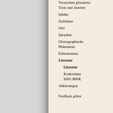
Verzeichnis glossierter
Texte und Autoren
Inhalte
Zeiträume
Orte
Sprachen
Glossographische
Phänomene
Editionsstatus
Literatur
Literatur
Konkordanz
StSG./BStK.
Abkürzungen
Feedback geben