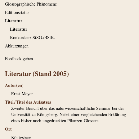
Glossographische Phänomene
Editionsstatus
Literatur
Literatur
Konkordanz StSG./BStK.
Abkürzungen
Feedback geben
Literatur (Stand 2005)
Autor(en)
Ernst Meyer
Titel / Titel des Aufsatzes
Zweiter Bericht über das naturwissenschaftliche Seminar bei der
Universität zu Königsberg. Nebst einer vergleichenden Erklärung
eines bisher noch ungedruckten Pflanzen-Glossars
Ort
Königsberg