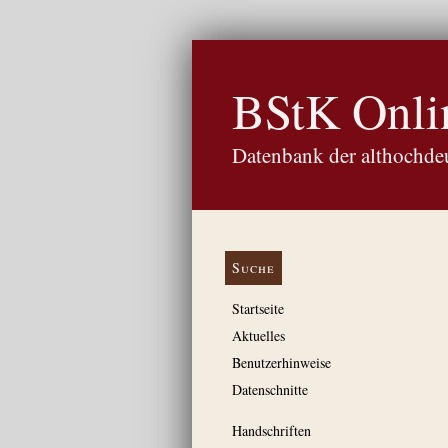
BStK Onli
Datenbank der althochdeu
Suche
Startseite
Aktuelles
Benutzerhinweise
Datenschnitte
Handschriften