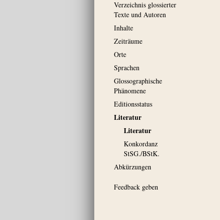
Verzeichnis glossierter
Texte und Autoren
Inhalte
Zeiträume
Orte
Sprachen
Glossographische
Phänomene
Editionsstatus
Literatur
Literatur
Konkordanz
StSG./BStK.
Abkürzungen
Feedback geben