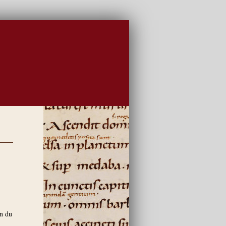
in du