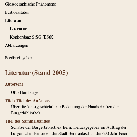
Glossographische Phänomene
Editionsstatus
Literatur
Literatur
Konkordanz StSG./BStK.
Abkürzungen
Feedback geben
Literatur (Stand 2005)
Autor(en)
Otto Homburger
Titel / Titel des Aufsatzes
Über die kunstgeschichtliche Bedeutung der Handschriften der
Burgerbibliothek
Titel des Sammelbandes
Schätze der Burgerbibliothek Bern. Herausgegeben im Auftrag der
burgerlichen Behörden der Stadt Bern anlässlich der 600-Jahr-Feier