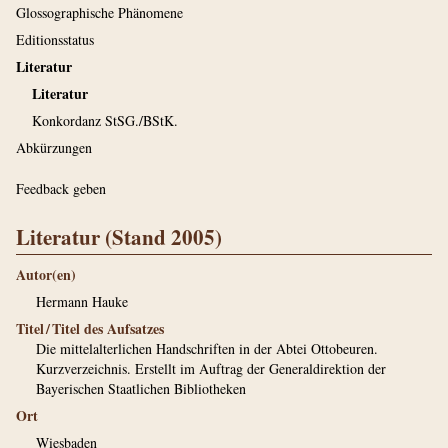
Glossographische Phänomene
Editionsstatus
Literatur
Literatur
Konkordanz StSG./BStK.
Abkürzungen
Feedback geben
Literatur (Stand 2005)
Autor(en)
Hermann Hauke
Titel / Titel des Aufsatzes
Die mittelalterlichen Handschriften in der Abtei Ottobeuren.
Kurzverzeichnis. Erstellt im Auftrag der Generaldirektion der
Bayerischen Staatlichen Bibliotheken
Ort
Wiesbaden