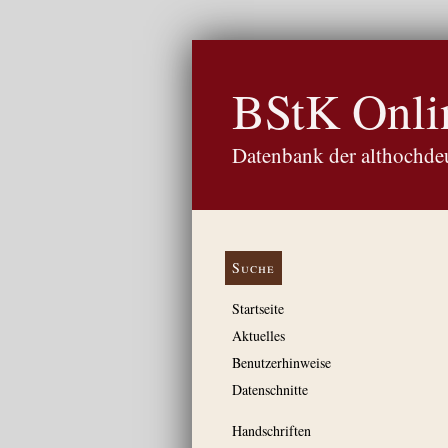
BStK Onli
Datenbank der althochdeu
Suche
Startseite
Aktuelles
Benutzerhinweise
Datenschnitte
Handschriften