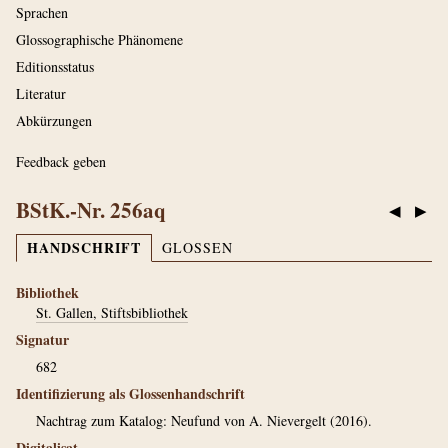
Sprachen
Glossographische Phänomene
Editionsstatus
Literatur
Abkürzungen
Feedback geben
BStK.-Nr. 256aq
◀
▶
HANDSCHRIFT
GLOSSEN
Bibliothek
St. Gallen, Stiftsbibliothek
Signatur
682
Identifizierung als Glossenhandschrift
Nachtrag zum Katalog: Neufund von A. Nievergelt (2016).
Digitalisat