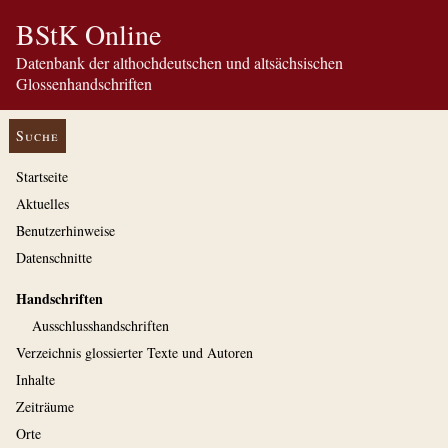
BStK Online
Datenbank der althochdeutschen und altsächsischen
Glossenhandschriften
Suche
Startseite
Aktuelles
Benutzerhinweise
Datenschnitte
Handschriften
Ausschluss­handschriften
Verzeichnis glossierter Texte und Autoren
Inhalte
Zeiträume
Orte