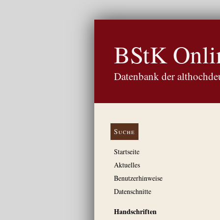
BStK Onli
Datenbank der althochdeu
Suche
Startseite
Aktuelles
Benutzerhinweise
Datenschnitte
Handschriften