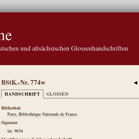
ne
tschen und altsächsischen Glossenhandschriften
BStK.-Nr. 774w
◀
HANDSCHRIFT
GLOSSEN
Bibliothek
Paris, Bibliothèque Nationale de France
Signatur
lat. 9654