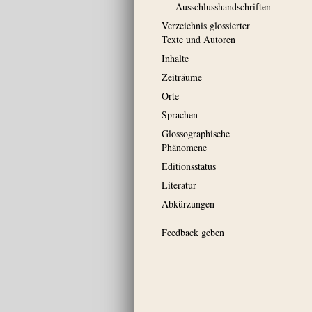
Ausschluss­handschriften
Verzeichnis glossierter
Texte und Autoren
Inhalte
Zeiträume
Orte
Sprachen
Glossographische
Phänomene
Editionsstatus
Literatur
Abkürzungen
Feedback geben