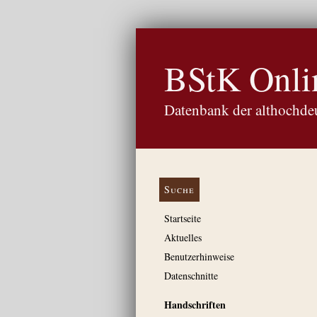
BStK Onli
Datenbank der althochdeu
Suche
Startseite
Aktuelles
Benutzerhinweise
Datenschnitte
Handschriften