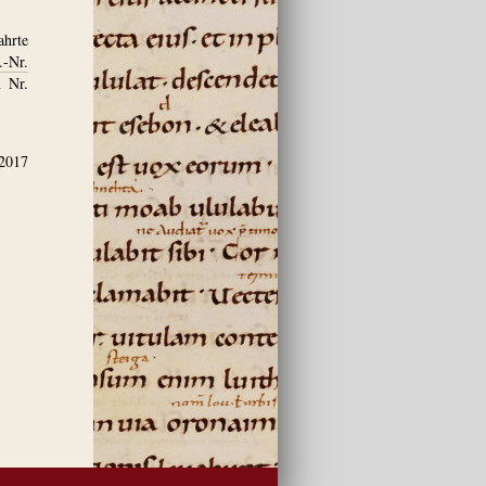
hrte
.-Nr.
n Nr.
.2017