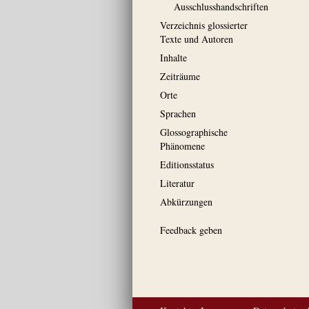
Ausschluss­handschriften
Verzeichnis glossierter
Texte und Autoren
Inhalte
Zeiträume
Orte
Sprachen
Glossographische
Phänomene
Editionsstatus
Literatur
Abkürzungen
Feedback geben