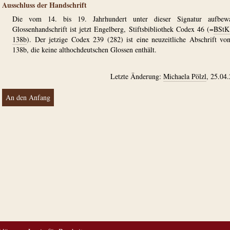
Ausschluss der Handschrift
Die vom 14. bis 19. Jahrhundert unter dieser Signatur aufbewa
Glossenhandschrift ist jetzt Engelberg, Stiftsbibliothek Codex 46 (=
BStK
138b
). Der jetzige Codex 239 (282) ist eine neuzeitliche Abschrift vo
138b, die keine althochdeutschen Glossen enthält.
Letzte Änderung:
Michaela Pölzl
, 25.04
An den Anfang