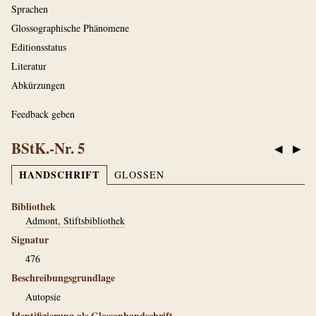
Sprachen
Glossographische Phänomene
Editionsstatus
Literatur
Abkürzungen
Feedback geben
BStK.-Nr. 5
◀
▶
HANDSCHRIFT
GLOSSEN
Bibliothek
Admont, Stiftsbibliothek
Signatur
476
Beschreibungsgrundlage
Autopsie
Identifizierung als Glossenhandschrift