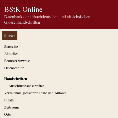
BStK Online
Datenbank der althochdeutschen und altsächsischen
Glossenhandschriften
Suche
Startseite
Aktuelles
Benutzerhinweise
Datenschnitte
Handschriften
Ausschluss­handschriften
Verzeichnis glossierter Texte und Autoren
Inhalte
Zeiträume
Orte