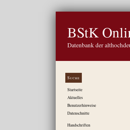
BStK Onli
Datenbank der althochdeu
Suche
Startseite
Aktuelles
Benutzerhinweise
Datenschnitte
Handschriften