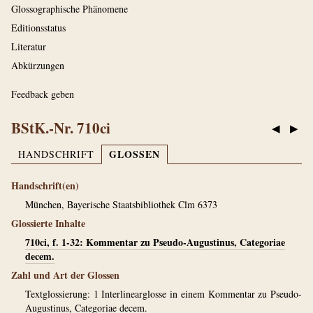
Glossographische Phänomene
Editionsstatus
Literatur
Abkürzungen
Feedback geben
BStK.-Nr. 710ci
◀
▶
GLOSSEN
HANDSCHRIFT
Handschrift(en)
München, Bayerische Staatsbibliothek Clm 6373
Glossierte Inhalte
710ci, f. 1-32: Kommentar zu Pseudo-Augustinus, Categoriae
decem.
Zahl und Art der Glossen
Textglossierung: 1 Interlinearglosse in einem Kommentar zu Pseudo-
Augustinus, Categoriae decem.