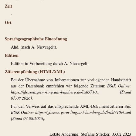
Zeit
-
Ort
-
Sprachgeographische Einordnung
Ahd. (nach A. Nievergelt).
Edition
Edition in Vorbereitung durch A. Nievergelt.
Zitierempfehlung (HTML/XML)
Bei der Übernahme von Informationen zur vorliegenden Handschrift
aus der Datenbank empfehlen wir folgende Zitation:
BStK Online:
https://glossen.germ-ling.uni-bamberg.de/bstk/710ci
[Stand
07.08.2026].
Für den Verweis auf das entsprechende XML-Dokument zitieren Sie:
BStK Online:
https://glossen.germ-ling.uni-bamberg.de/bstk/710ci.xml
[Stand 07.08.2026].
Letzte Änderung:
Stefanie Stricker
, 03.02.2023